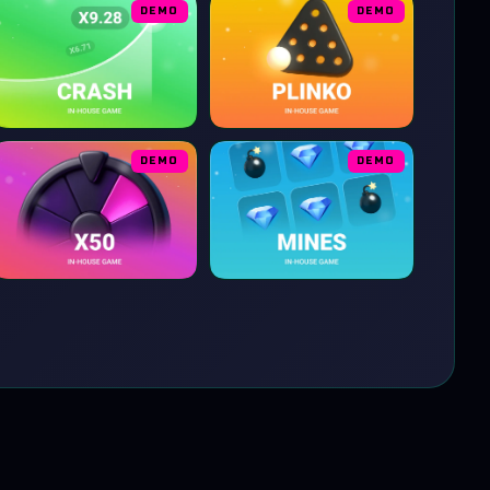
DEMO
DEMO
DEMO
DEMO