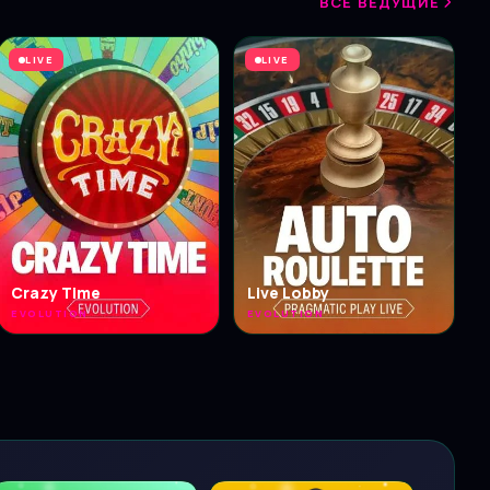
ВСЕ ВЕДУЩИЕ
LIVE
LIVE
D
Crazy Time
Live Lobby
EVOLUTION
EVOLUTION