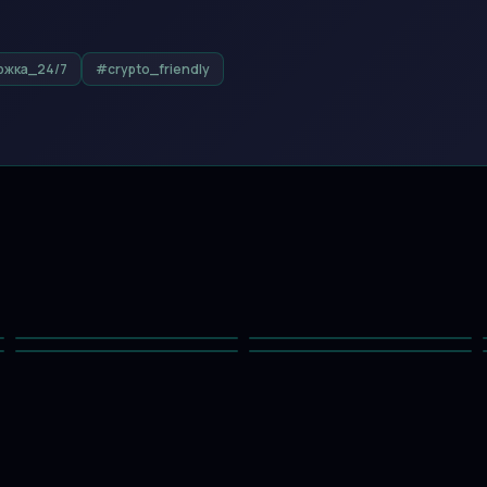
ржка_24/7
#crypto_friendly
Diamond of Jungle
Aztec Clusters
NEW
Fruit Machine
Capymania Yellow
HOT
NETENT
PRAGMATIC PLAY
MICROGAMING
PRAGMATIC PLAY