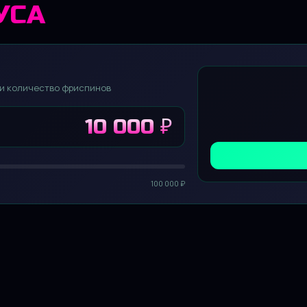
УСА
 и количество фриспинов
10 000 ₽
100 000 ₽