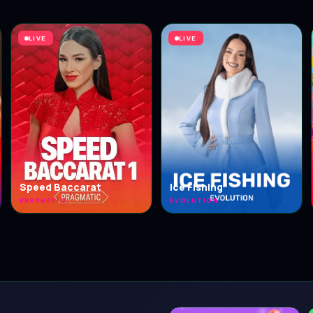
LIVE
LIVE
MA
Speed Baccarat
Ice Fishing
PRAGMATIC
EVOLUTION