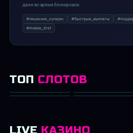
даже во время блокировок.
#лицензия_curaçao
#быстрые_выплаты
#подде
#mobile_first
ТОП
СЛОТОВ
Gates of Olympus 1000
Big Bass Bonanza
HOT
Hot Fruit
Phoenix Rising
NEW
PRAGMATIC PLAY
PRAGMATIC PLAY
MICROGAMING
PLAY’N GO
LIVE
КАЗИНО