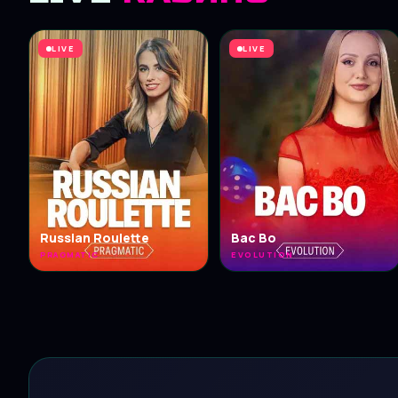
LIVE
LIVE
Russian Roulette
Bac Bo
PRAGMATIC
EVOLUTION