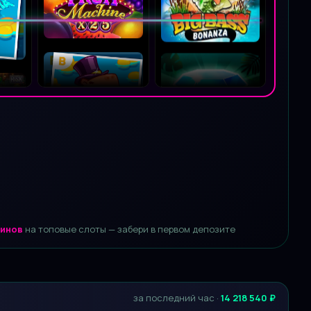
пинов
на топовые слоты — забери в первом депозите
за последний час ·
14 218 540 ₽