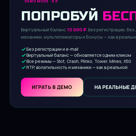
DEMO MODE · 0 ₽
ПОПРОБУЙ
БЕС
Виртуальный баланс
10 000 ₽
. Без регистрации, без
механики, мультипликаторы и бонусы — как в реально
Без регистрации и e-mail
Виртуальный баланс — обновляется одним кликом
Все режимы — Slot, Crash, Plinko, Tower, Mines, X50
RTP, волатильность и механики — как в реальной
ИГРАТЬ В ДЕМО
НА РЕАЛЬНЫЕ Д