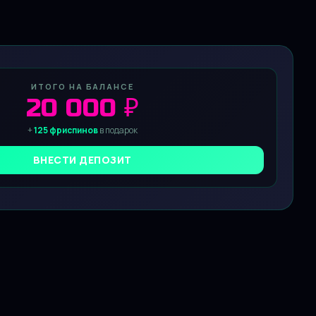
ИТОГО НА БАЛАНСЕ
20 000 ₽
+
125 фриспинов
в подарок
ВНЕСТИ ДЕПОЗИТ